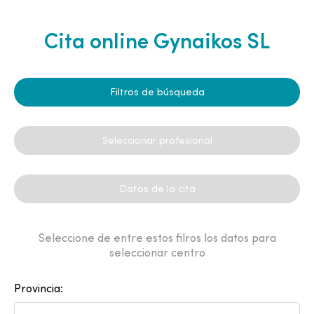
Cita online Gynaikos SL
Filtros de búsqueda
Seleccionar profesional
Datos de la cita
Seleccione de entre estos filros los datos para
seleccionar centro
Provincia: